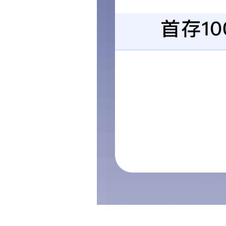
个人信息保密
本网站承诺保护您的个人隐私。您通过本网站提供的任何个人资
个人资料，则表示您已经了解并接受您个人信息的用途，同意永利
都不会出售您的个人信息。但根据法律、政府部门的要求永利官网
或公众时，也可能在尽可能小的范围内公开某些个人信息，在您
上传资料
任何浏览者不得向本网站或从本网站邮寄或发送任何带有病毒的
本网站上的信息进行监视和/或检查，并且不承担与您输入的信
知识产权
本网站所有内容均受中国包括著作权法在内的有关工业产权和
永利官网注册秒送38元现金的书面许可，不能对其整体或部分