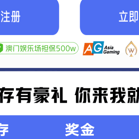
户或浏览者，使用本网站前请您务必仔细阅读以下条款。永利官网注册秒
您一旦使用本网站提供的服务，即视为您已了解并完全同意本服务条款各
救措施。
38元现金。永利官网注册秒送38元现金可以在没有任何通知或提示的
网站的任何方面，如对某些服务加以限制或限制您访问网站的某些部分