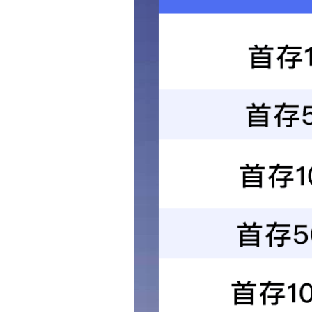
免责条款
对于本网站发布的信息，包括但不限于文本、图片、数据、观
内容作出任何明示或默示的、包括但不限于有关所有权担保、没
责，本网站不承担任何责任。
第三方网站
本网站到第三方网站的链接仅作为一种方便服务提供给您，并不
息、数据、观点、图片、陈述或建议的准确性、完整性、充分性
承担，公司对此不负任何责任。
服务条款
永利官网注册秒送38元现金在本网站上所提及的非永利官网注
址上提供的任何产品、服务或信息做出任何声明、保证或认可，