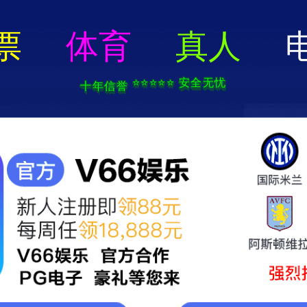
网注册秒送38元现金-手机A
网站首页
关于大象
新闻中