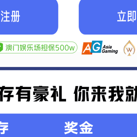
2024-05-22
新能源汽车电池技术的现在和未来
查看详情