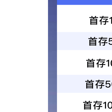
2023-11-06
2023 Q3国内外锂电上市公司业绩PK
随着各大锂电池上市公司的Q3业绩出炉，隐约可见锂电
产业调整期已经迈入深水。不同于H1冰火两重天的景
象，单从本季度业绩分析..
查看详情
2023-08-23