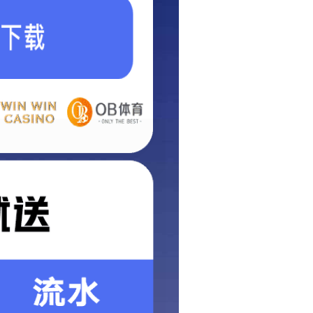
2024-04-19
固态电池技术优势、及最新国内半固态电池
产业化布局
查看详情