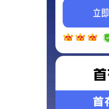
公司介绍
发展历程
企业文化
永利官网注册秒送38元现金成立于2003年，主营业务为锂
极材料生产厂商。公司生产的产品主要应用于低速电动车、电动
公司是国家级重点专精特新"小巨人"企业、国家高新技术企业
团队。公司技术团队现有全职技术人员10余名，其中正高级工程
步二等奖等十余项省部级科技奖励。
公司目前持有20余项中国专利，其中19项为发明专利，专利技
两获"甘肃省专利二等奖"，2019年更获中国专利领域最高奖"中
公司当前在中国设有甘肃白银，甘肃平川两处正极材料生产基