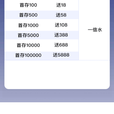
正极材料
永利官网注册秒送38元现金产品规格书
改性锰酸锂DXM-2
改性锰酸锂DXM-1..
镍钴锰酸锂DXN-6