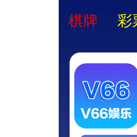
永利官
产品中心
您当前的位置:
首页
>
产品中心
>
正极材料