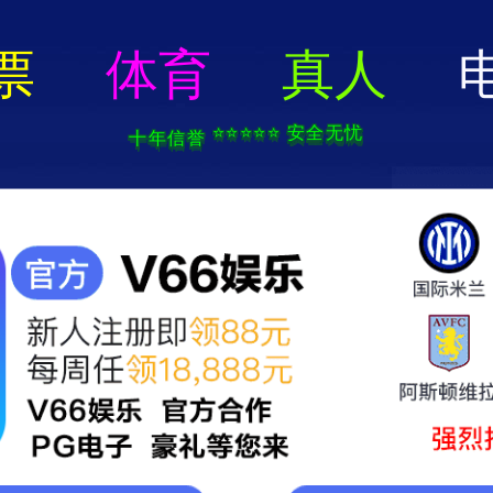
网注册秒送38元现金-手机A
网站首页
关于大象
新闻中