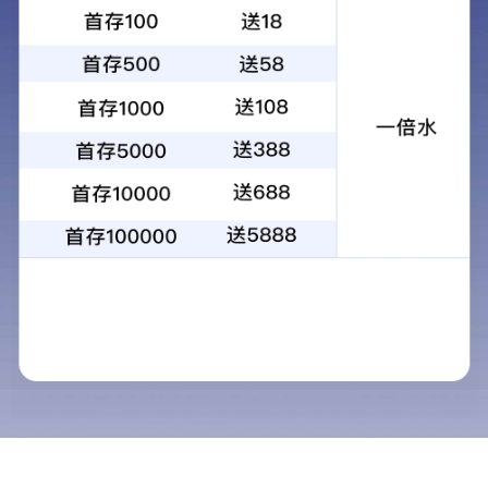
公司新闻
行业新闻
20
随着各大锂电池上市公司的Q3业绩出炉，隐约可见锂电产业调整
不同于H1冰火两重天的景象，单从本季度业绩分析，越来越多
因为头部企业占据强势地位，所以业绩尚可，二三线企业逐渐后
行业正在经历一轮更加激烈的价格战。
国内锂电池企业