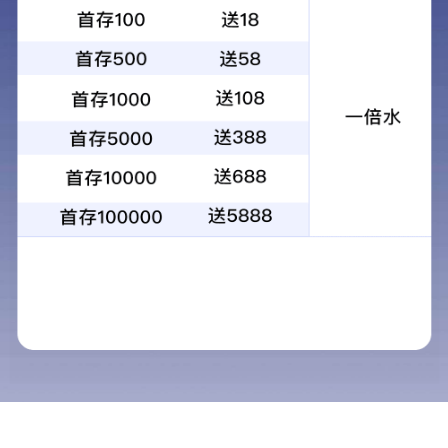
公司新闻
行业新闻
【数据统计】20
2023年1-7我国锂离子电池累积出口额为370.45亿美元，2022年
个，同比减少7.5%。其中，2023年7月锂离子电池出口额为50.0
5.8%。
2023年1-7月美国仍然是我国锂离子电池最大出口目的地，出口美国