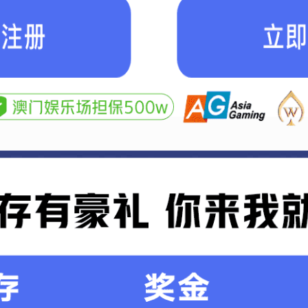
保市长一行调研白银时代瑞象新材料科技有
编辑： 更新于：2025-04-27 14:12:00 阅读：
0万吨磷酸锰铁锂首期2万吨项目在甘肃省白银市高新技术产业开发区盛大
保率调研组莅临白银时代瑞象新材料科技有限公司（以下简称“时代瑞象”