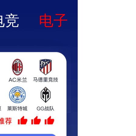
pp下载
心
产品中心
技术中心
诚聘英才
OA
新材料 新能源 新生活