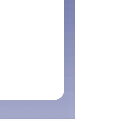
显著进展，未来市场前景十分广阔。关于产业布局，公司计划以此
代、储备一代”的理念，积极开展富锂锰基等技术储备，不断拓展产
，在推动全市产业转型升级、实现高质量发展进程中扮演着至关
在新能源材料领域持续深耕，为白银市新能源产业发展注入强劲
总工程师徐斌、技术总监李辉等公司领导。