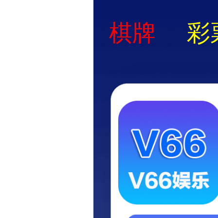
永利官
新闻中心
您当前的位置:
首页
>
新闻中心
>
公司新闻