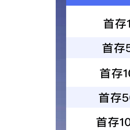
张延保市长一行在时代瑞象董事长诸葛福长等公司领导的陪同
长董事长向调研组全方位介绍了公司在锰基正极材料领域的突出