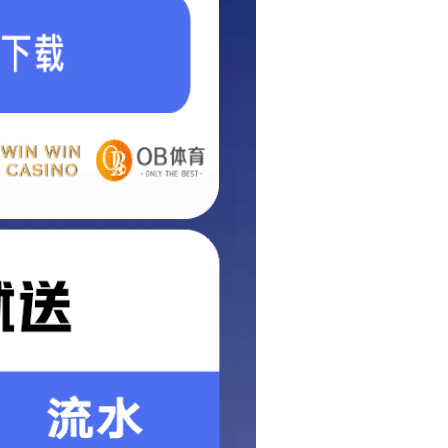
限公司
举行竣工投产典礼，标志着公司在新能源材料领域迈出了坚实的一
），深入调研此次投产项目的具体情况，彰显了白银市政府对新能源