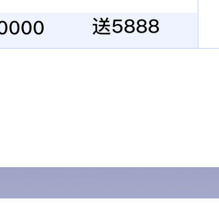
混掺技术和汽车动力板块的磷酸锰铁锂+三元材料混合电池应用上都取得了
后续工程建设，逐步实现年产10万吨目标，并基于“研发一代、生产一
肯定。他强调，新能源材料产业作为白银市重点发展的战略性新兴产业
力度，进一步提升自主创新能力，不断优化产品质量，增强市场竞争力，
方位支持，助力企业做大做强，共同推动白银市新能源产业迈向新高度。
送38元现金研究院院长朱来东、常务副总经理左美华、副总经理田勇、
心
诚聘英才