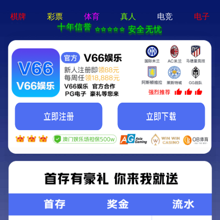
永利官网注册秒送38元现金-
手机App下载
新闻中心
您当前的位置:
首页
>
新闻中心
>
公司新闻