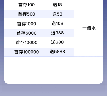
页面未找到
页面可能已被删除或尚未通过审核，请稍后再试或搜索
其他内容！
返回首页