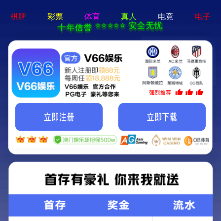
永利官网注册秒送38元现金-
手机App下载