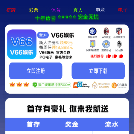
永利官网注册秒送38元现金-
手机App下载
新闻中心
您当前的位置:
首页
>
新闻中心
>
公司新闻