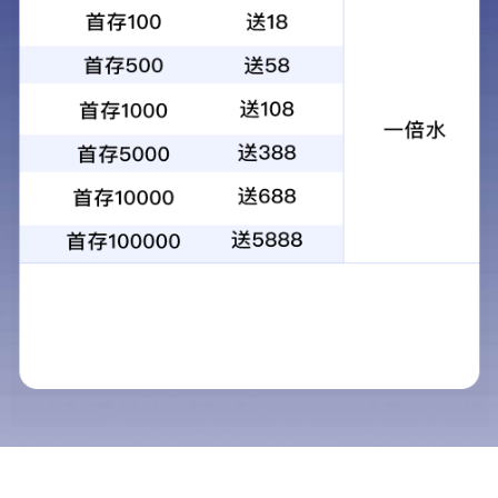
公司新闻
行业新闻
发改委：免
编
7月2日，国家发改委在出台的《关于创新和完善促进绿色发
充换电设施免收容量电费的政策将延长至2025年。
据了解，《意见》中对高耗能行业实施更加严格的差别化电价
染排放者付出更大的成本代价。此外，加大峰谷电价实施力度，