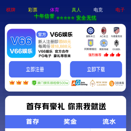
永利官网注册秒送38元现金-
手机App下载
技术中心
您当前的位置:
首页
>
技术中心
>
科技奖励