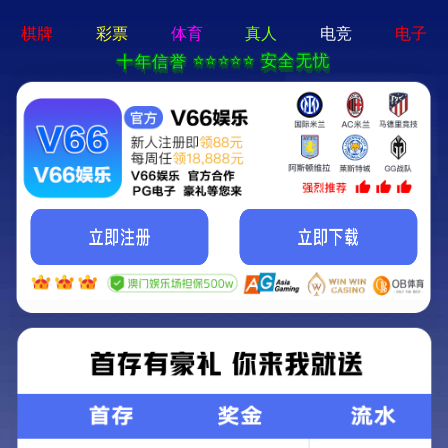
永利官网注册秒送38元现金-
手机App下载
技术中心
您当前的位置:
首页
>
技术中心
>
研发团队