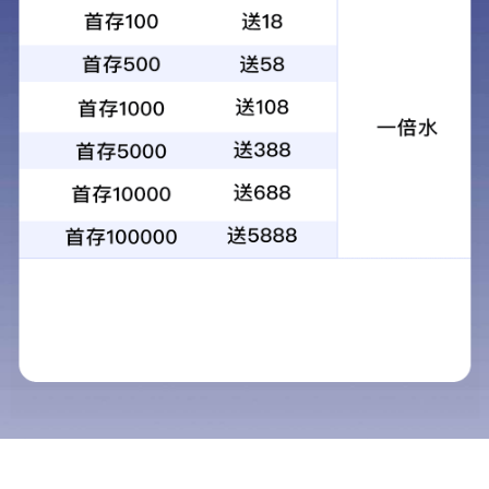
专利技术
科技奖励
研发团队
硅酸锰锂